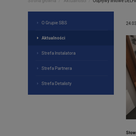
Strona główna
Aktualności
Odpływy liniowe DELFI
O Grupie SBS
24.0
Aktualności
Strefa Instalatora
Strefa Partnera
Strefa Detalisty
Słow