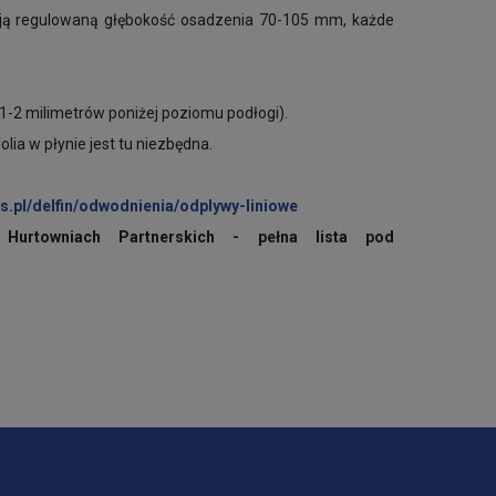
ją regulowaną głębokość osadzenia 70-105 mm, każde
-2 milimetrów poniżej poziomu podłogi).
olia w płynie jest tu niezbędna.
s.pl/delfin/odwodnienia/odplywy-liniowe
urtowniach Partnerskich - pełna lista pod