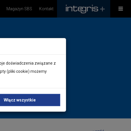
Magazyn SBS
Kontakt
Twoje doświadczenia związane z
ty (pliki cookie) możemy
Włącz wszystkie