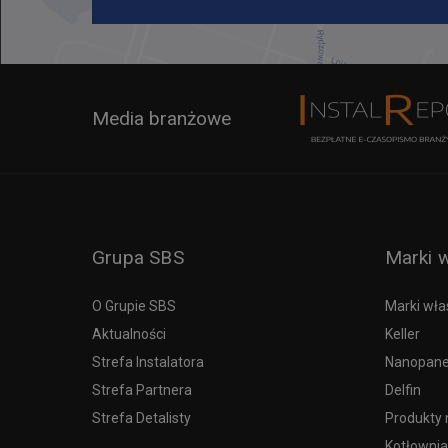
Media branżowe
Grupa SBS
Marki 
O Grupie SBS
Marki wła
Aktualności
Keller
Strefa Instalatora
Nanopane
Strefa Partnera
Delfin
Strefa Detalisty
Produkty 
Kotłownia