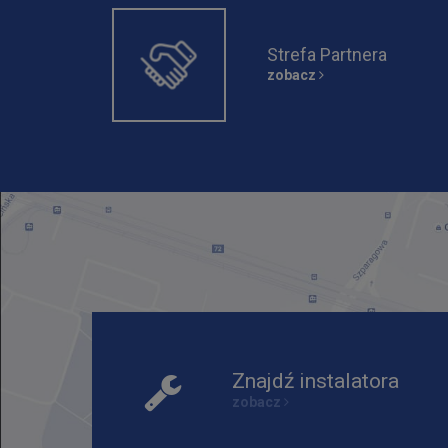
Strefa Partnera
zobacz
Znajdź instalatora
zobacz