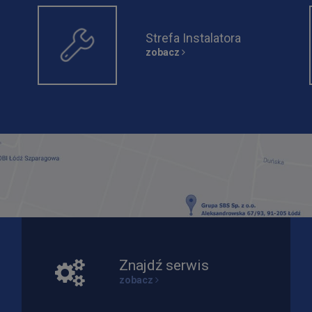
Strefa Instalatora
zobacz
Znajdź serwis
zobacz