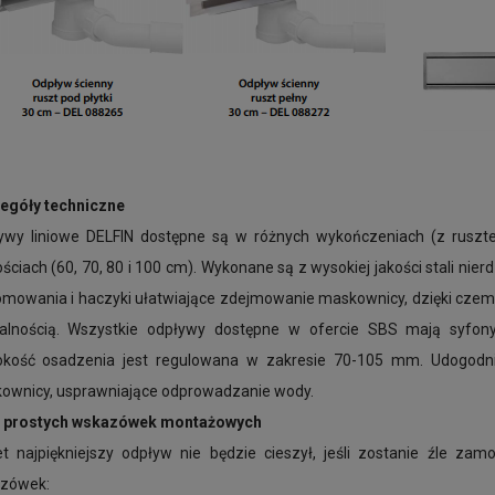
egóły techniczne
ywy liniowe DELFIN dostępne są w różnych wykończeniach (z ruszte
ściach (60, 70, 80 i 100 cm). Wykonane są z wysokiej jakości stali n
omowania i haczyki ułatwiające zdejmowanie maskownicy, dzięki czem
alnością. Wszystkie odpływy dostępne w ofercie SBS mają syfo
okość osadzenia jest regulowana w zakresie 70-105 mm. Udogod
ownicy, usprawniające odprowadzanie wody.
a prostych wskazówek montażowych
t najpiękniejszy odpływ nie będzie cieszył, jeśli zostanie źle za
zówek: