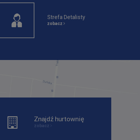
Strefa Detalisty
zobacz
Znajdź hurtownię
zobacz