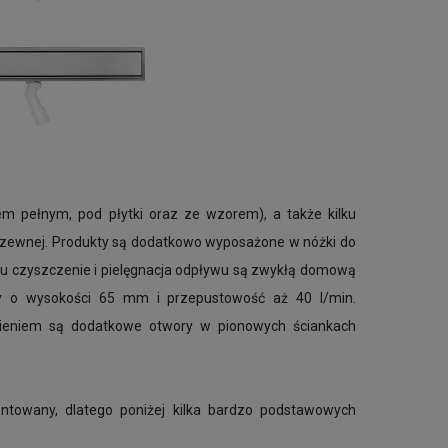
m pełnym, pod płytki oraz ze wzorem), a także kilku
ierdzewnej. Produkty są dodatkowo wyposażone w nóżki do
u czyszczenie i pielęgnacja odpływu są zwykłą domową
ny o wysokości 65 mm i przepustowość aż 40 l/min.
nieniem są dodatkowe otwory w pionowych ściankach
montowany, dlatego poniżej kilka bardzo podstawowych