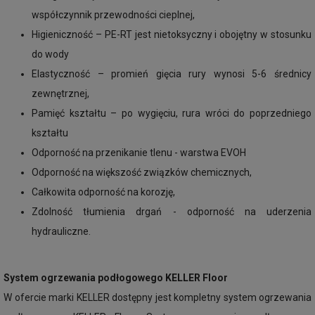
współczynnik przewodności cieplnej,
Higieniczność – PE-RT jest nietoksyczny i obojętny w stosunku
do wody
Elastyczność – promień gięcia rury wynosi 5-6 średnicy
zewnętrznej,
Pamięć kształtu – po wygięciu, rura wróci do poprzedniego
kształtu
Odporność na przenikanie tlenu - warstwa EVOH
Odporność na większość związków chemicznych,
Całkowita odporność na korozję,
Zdolność tłumienia drgań - odporność na uderzenia
hydrauliczne.
System ogrzewania podłogowego KELLER Floor
W ofercie marki KELLER dostępny jest kompletny system ogrzewania