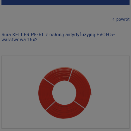
powrót
Rura KELLER PE-RT z osłoną antydyfuzyjną EVOH 5-
warstwowa 16x2