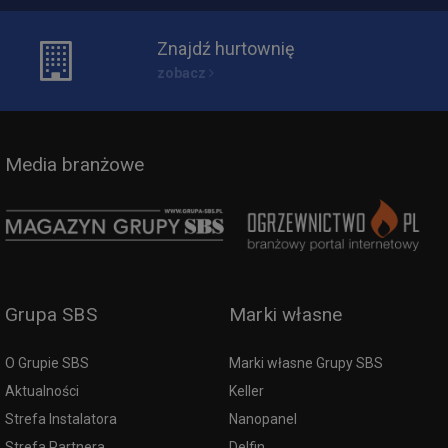
Znajdź hurtownię
zobacz
Media branżowe
Grupa SBS
Marki własne
O Grupie SBS
Marki własne Grupy SBS
Aktualności
Keller
Strefa Instalatora
Nanopanel
Strefa Partnera
Delfin