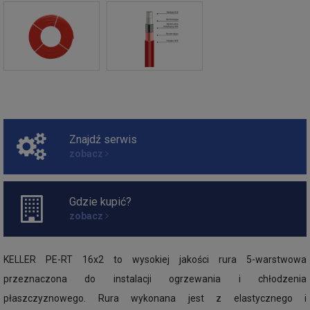
Znajdź serwis
zobacz
Gdzie kupić?
zobacz
KELLER PE-RT 16x2 to wysokiej jakości rura 5-warstwowa
przeznaczona do instalacji ogrzewania i chłodzenia
płaszczyznowego. Rura wykonana jest z elastycznego i