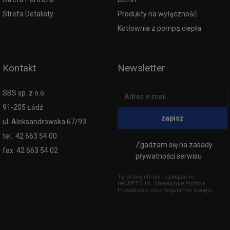
Strefa Detalisty
Produkty na wyłączność
Kotłownia z pompą ciepła
Kontakt
Newsletter
SBS sp. z o.o.
91-205 Łódź
zapisz
ul. Aleksandrowska 67/93
tel.: 42 663 54 00
Zgadzam się na
zasady
fax: 42 663 54 02
prywatności serwisu
Tę stronę chroni rozwiązanie
reCAPTCHA. Obowiązuje
Polityka
Prywatności
oraz
Regulamin
Google.