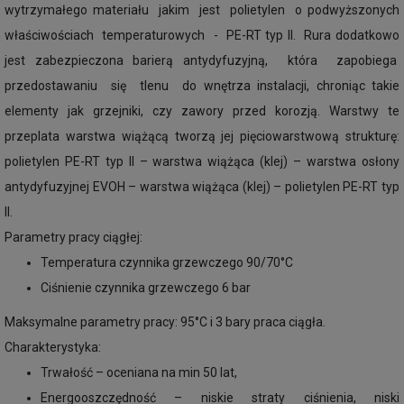
wytrzymałego materiału jakim jest polietylen o podwyższonych
właściwościach temperaturowych - PE-RT typ II. Rura dodatkowo
jest zabezpieczona barierą antydyfuzyjną, która zapobiega
przedostawaniu się tlenu do wnętrza instalacji, chroniąc takie
elementy jak grzejniki, czy zawory przed korozją. Warstwy te
przeplata warstwa wiążącą tworzą jej pięciowarstwową strukturę:
polietylen PE-RT typ II – warstwa wiążąca (klej) – warstwa osłony
antydyfuzyjnej EVOH – warstwa wiążąca (klej) – polietylen PE-RT typ
II.
Parametry pracy ciągłej:
Temperatura czynnika grzewczego 90/70°C
Ciśnienie czynnika grzewczego 6 bar
Maksymalne parametry pracy: 95°C i 3 bary praca ciągła.
Charakterystyka:
Trwałość – oceniana na min 50 lat,
Energooszczędność – niskie straty ciśnienia, niski