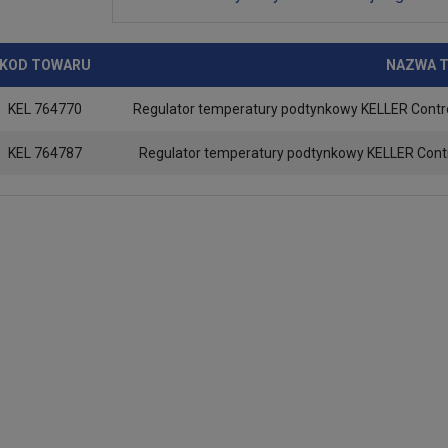
KOD TOWARU
NAZWA 
KEL 764770
Regulator temperatury podtynkowy KELLER Controls
KEL 764787
Regulator temperatury podtynkowy KELLER Control