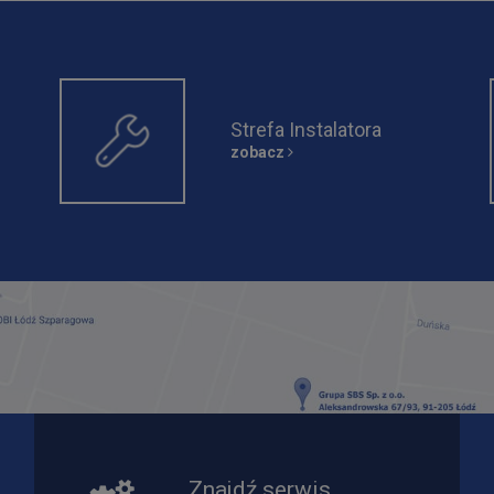
Strefa Instalatora
zobacz
Znajdź serwis