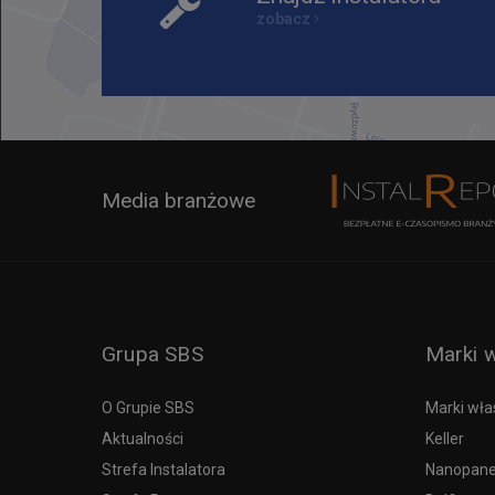
zobacz
Media branżowe
Grupa SBS
Marki 
O Grupie SBS
Marki wła
Aktualności
Keller
Strefa Instalatora
Nanopane