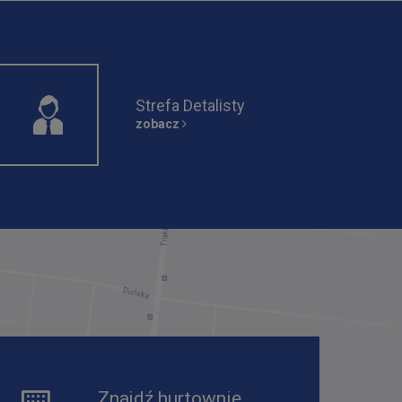
Strefa Detalisty
zobacz
Znajdź hurtownię