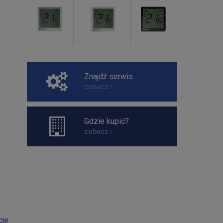
Znajdź serwis
zobacz
Gdzie kupić?
zobacz
cje