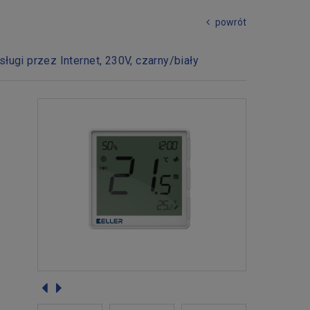
powrót
ugi przez Internet, 230V, czarny/biały