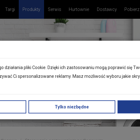
Targi
Produkty
Serwis
Hurtownie
Dostawcy
Pobierz
o działania pliki Cookie. Dzięki ich zastosowaniu mogą poprawić się 
wać Ci spersonalizowane reklamy. Masz możliwość wyboru jakie skryp
Tylko niezbędne