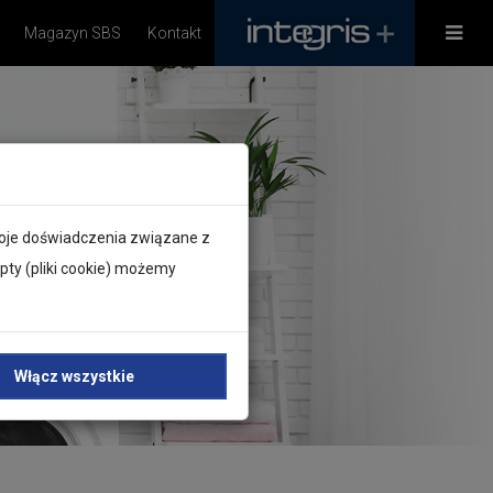
Magazyn SBS
Kontakt
Twoje doświadczenia związane z
ty (pliki cookie) możemy
Włącz wszystkie