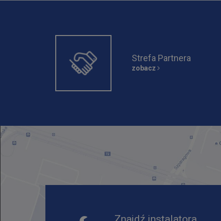
Strefa Partnera
zobacz
Znajdź instalatora