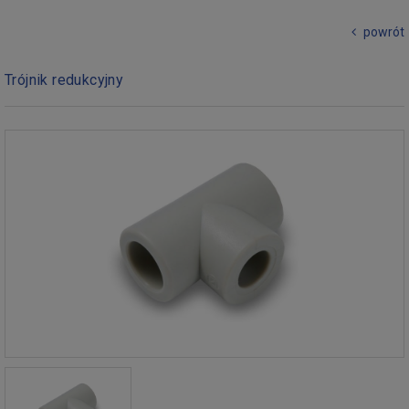
powrót
Trójnik redukcyjny