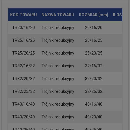
KOD TOWARU
NAZWA TOWARU
ROZMIAR [mm]
ILOŚĆ S
TR20/16/20
Trójnik redukcyjny
20/16/20
TR25/16/25
Trójnik redukcyjny
25/16/25
TR25/20/25
Trójnik redukcyjny
25/20/25
TR32/16/32
Trójnik redukcyjny
32/16/32
TR32/20/32
Trójnik redukcyjny
32/20/32
TR32/25/32
Trójnik redukcyjny
32/25/32
TR40/16/40
Trójnik redukcyjny
40/16/40
TR40/20/40
Trójnik redukcyjny
40/20/40
TR40/25/40
Trójnik redukcyjny
40/25/40