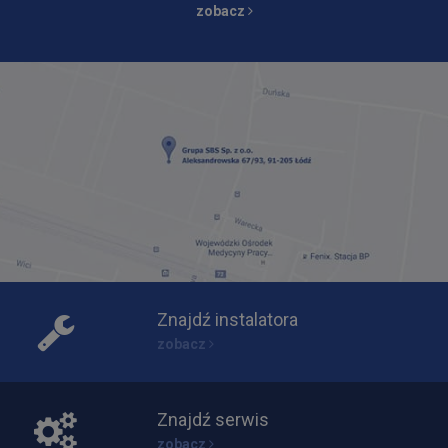
zobacz
Znajdź instalatora
zobacz
Znajdź serwis
zobacz